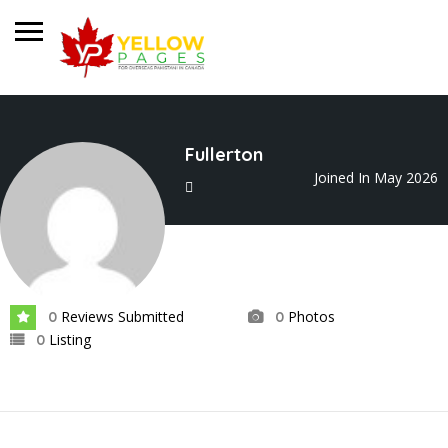
Fullerton
Joined In May 2026
Reviews Submitted
Photos
0
0
Listing
0