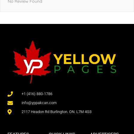
No Review Found
+1 (416) 880-1786
info@yppakcan.com
2117 Headon Rd Burlington. ON. L7M 4G3