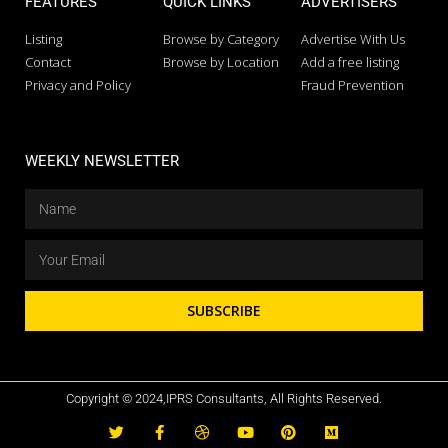
FEATURES
QUICK LINKS
ADVERTISERS
Listing
Browse by Category
Advertise With Us
Contact
Browse by Location
Add a free listing
Privacy and Policy
Fraud Prevention
WEEKLY NEWSLETTER
SUBSCRIBE
Copyright © 2024,IPRS Consultants, All Rights Reserved.